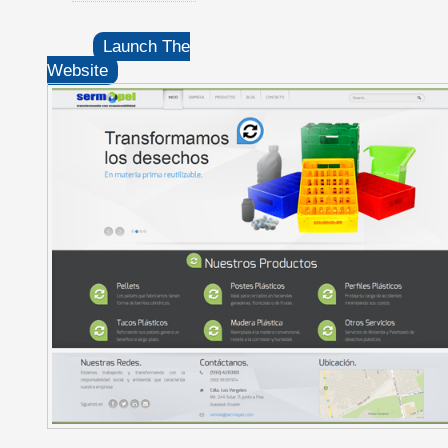
Launch The
Website