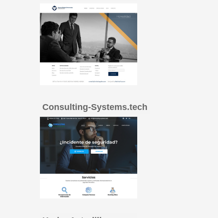
Consulting-Systems.tech