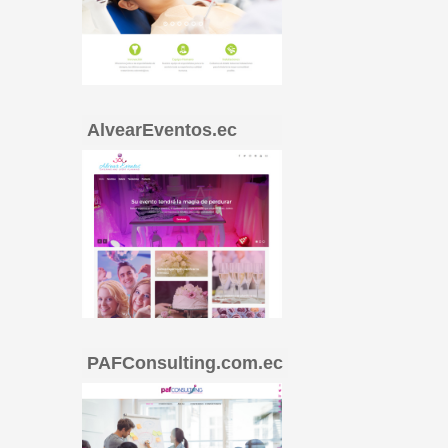
AlvearEventos.ec
PAFConsulting.com.ec