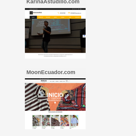
KarinaAstudillo.com
MoonEcuador.com