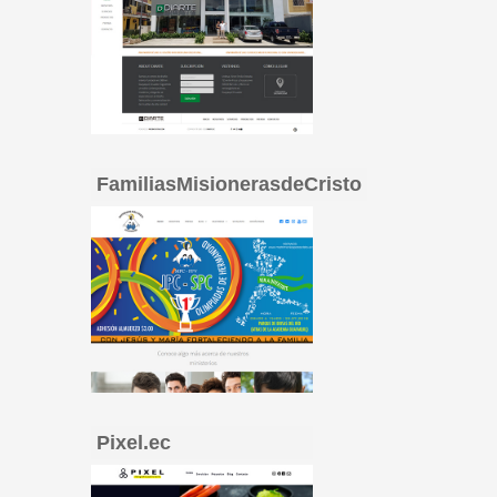
FamiliasMisionerasdeCristo
Pixel.ec