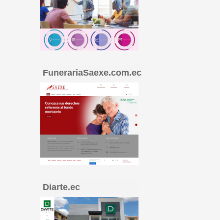
FunerariaSaexe.com.ec
Diarte.ec