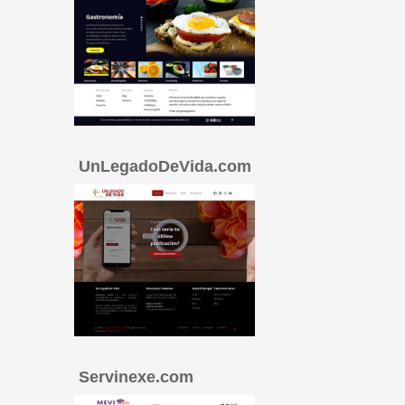
UnLegadoDeVida.com
Servinexe.com