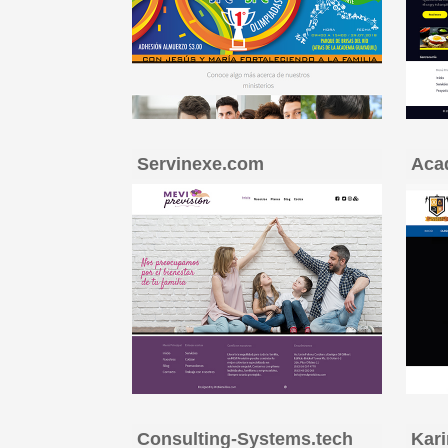
Servinexe.com
Aca
Consulting-Systems.tech
Kari