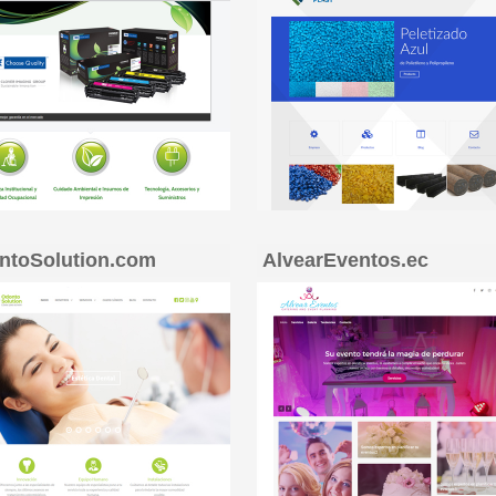
ntoSolution.com
AlvearEventos.ec