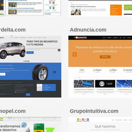
rdelta.com
Adnuncia.com
mopel.com
GrupoIntuitiva.com