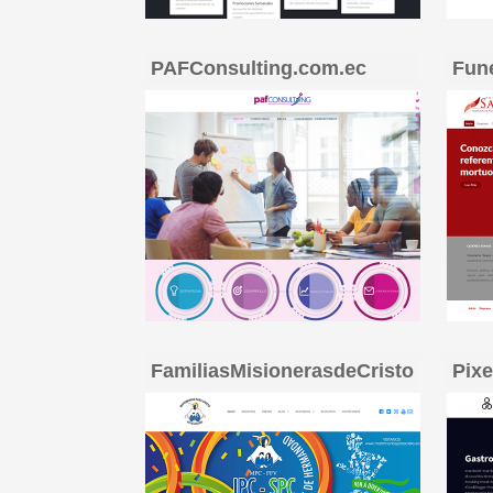
PAFConsulting.com.ec
Fun
FamiliasMisionerasdeCristo
Pixe