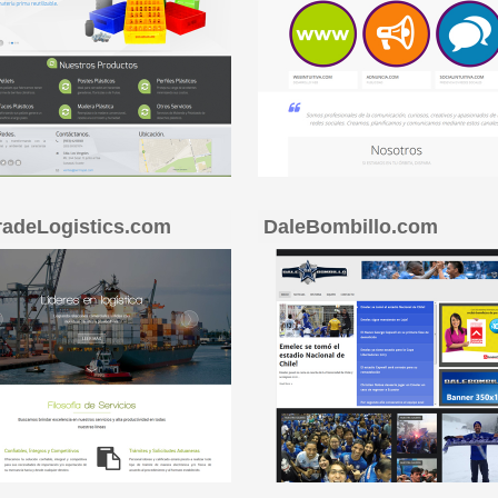
radeLogistics.com
DaleBombillo.com