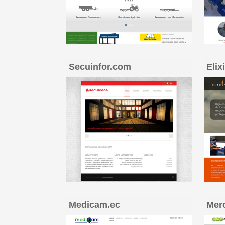
Secuinfor.com
Elix
Medicam.ec
Mer