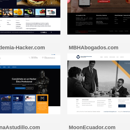
demia-Hacker.com
MBHAbogados.com
naAstudillo.com
MoonEcuador.com